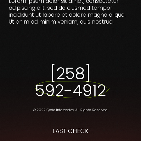
Lorem ipsum dolor sit amet, consectetur
adipiscing elit, sed do eiusmod tempor
incididunt ut labore et dolore magna aliqua.
Ut enim ad minim veniam, quis nostrud.
[258]
592-4912
© 2022
Qode Interactive
, All Rights Reserved
LAST CHECK