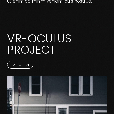
Ut enim ad minim veniam, quis nostrud.
VR-OCULUS
PROJECT
EXPLORE