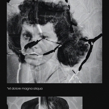
*et dolore magna aliqua