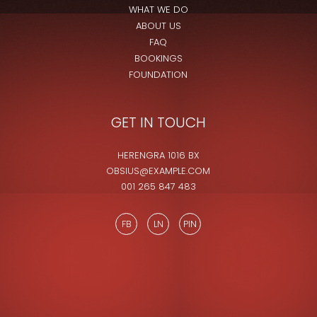
WHAT WE DO
ABOUT US
FAQ
BOOKINGS
FOUNDATION
GET IN TOUCH
HERENGRA 1016 BX
OBSIUS@EXAMPLE.COM
001 265 847 483
FB
LN
PIN